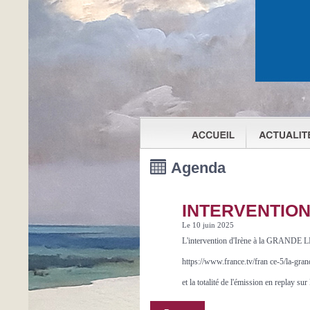
Agenda
INTERVENTION
Le 10 juin 2025
L'intervention d'Irène à la GRANDE 
https://www.france.tv/fran ce-5/la-gran
et la totalité de l'émission en replay 