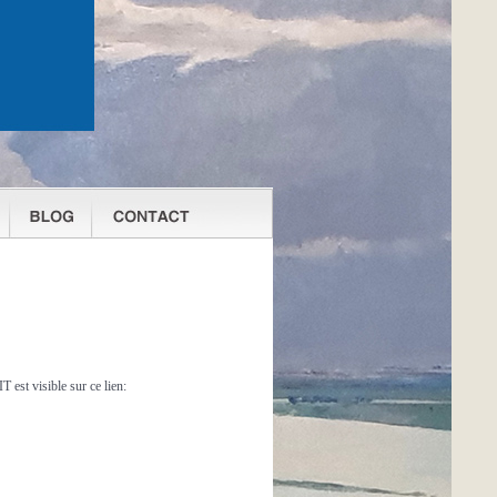
t visible sur ce lien: