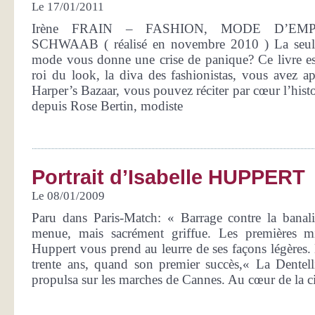
Le 17/01/2011
Irène FRAIN – FASHION, MODE D’EM
SCHWAAB ( réalisé en novembre 2010 ) La seul
mode vous donne une crise de panique? Ce livre es
roi du look, la diva des fashionistas, vous avez ap
Harper’s Bazaar, vous pouvez réciter par cœur l’histo
depuis Rose Bertin, modiste
Portrait d’Isabelle HUPPERT
Le 08/01/2009
Paru dans Paris-Match: « Barrage contre la banalit
menue, mais sacrément griffue. Les premières min
Huppert vous prend au leurre de ses façons légères.
trente ans, quand son premier succès,« La Dentell
propulsa sur les marches de Cannes. Au cœur de la cin