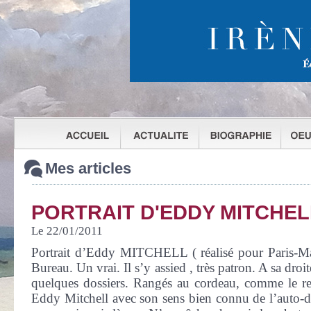
Mes articles
PORTRAIT D'EDDY MITCHEL
Le 22/01/2011
Portrait d’Eddy MITCHELL ( réalisé pour Paris-
Bureau. Un vrai. Il s’y assied , très patron. A sa droit
quelques dossiers. Rangés au cordeau, comme le res
Eddy Mitchell avec son sens bien connu de l’auto-d