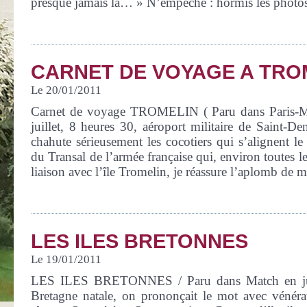
presque jamais là… » N’empêche : hormis les photos
CARNET DE VOYAGE A TRO
Le 20/01/2011
Carnet de voyage TROMELIN ( Paru dans Paris-Ma
juillet, 8 heures 30, aéroport militaire de Saint-De
chahute sérieusement les cocotiers qui s’alignent le
du Transal de l’armée française qui, environ toutes l
liaison avec l’île Tromelin, je réassure l’aplomb de
LES ILES BRETONNES
Le 19/01/2011
LES ILES BRETONNES / Paru dans Match en juil
Bretagne natale, on prononçait le mot avec vénér