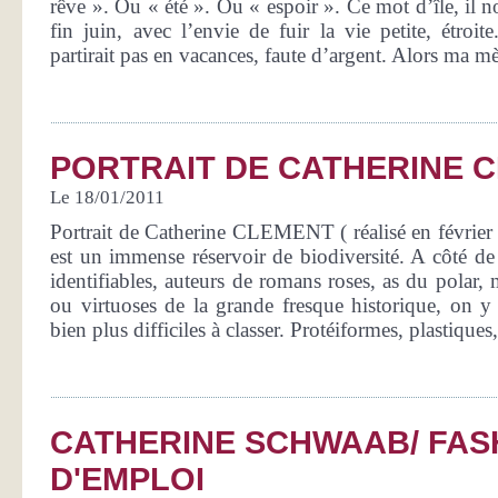
rêve ». Ou « été ». Ou « espoir ». Ce mot d’île, il n
fin juin, avec l’envie de fuir la vie petite, étroi
partirait pas en vacances, faute d’argent. Alors ma mèr
PORTRAIT DE CATHERINE 
Le 18/01/2011
Portrait de Catherine CLEMENT ( réalisé en février 2
est un immense réservoir de biodiversité. A côté de
identifiables, auteurs de romans roses, as du polar, 
ou virtuoses de la grande fresque historique, on y 
bien plus difficiles à classer. Protéiformes, plastiques
CATHERINE SCHWAAB/ FAS
D'EMPLOI