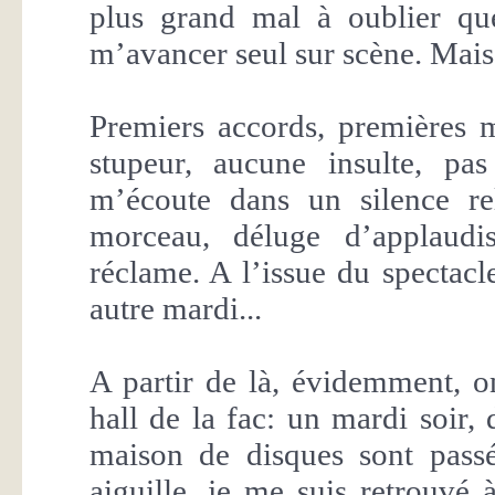
plus grand mal à oublier que
m’avancer seul sur scène. Mais vo
Premiers accords, premières 
stupeur, aucune insulte, pa
m’écoute dans un silence re
morceau, déluge d’applaudi
réclame. A l’issue du spectac
autre mardi...
A partir de là, évidemment, 
hall de la fac: un mardi soir,
maison de disques sont passé
aiguille, je me suis retrouvé 