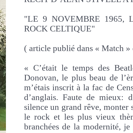
"LE 9 NOVEMBRE 1965, 
ROCK CELTIQUE"
( article publié dans « Match »
« C’était le temps des Beat
Donovan, le plus beau de l’ère
m’étais inscrit à la fac de Cen
d’anglais. Faute de mieux: d
silence un grand rêve, monter s
le rock et les plus vieux thè
branchées de la modernité, je 