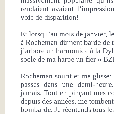
massivement populaire qu’il
rendaient avaient l’impressio
voie de disparition!
Et lorsqu’au mois de janvier, l
à Rocheman dûment bardé de tou
j’arbore un harmonica à la Dylan
socle de ma harpe un fier « BZ
Rocheman sourit et me glisse: 
passes dans une demi-heure
jamais. Tout en pinçant mes cor
depuis des années, me tombent
bombarde. Je réentends tous les