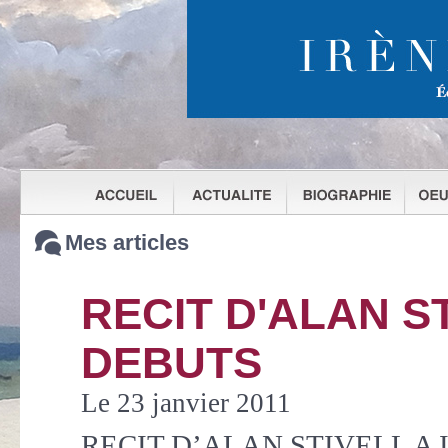
Mes articles
RECIT D'ALAN S
DEBUTS
Le 23 janvier 2011
RECIT D’ALAN STIVELL A 