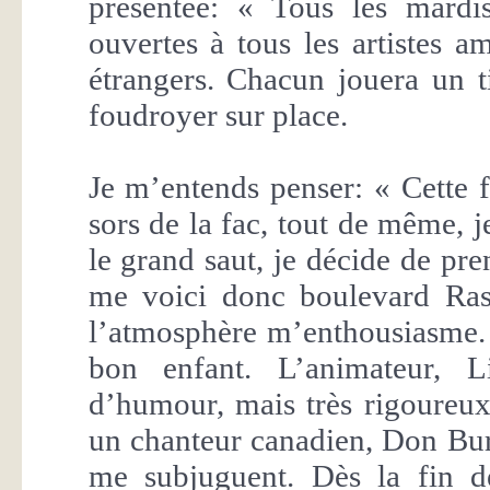
présentée: « Tous les mardis
ouvertes à tous les artistes a
étrangers. Chacun jouera un t
foudroyer sur place.
Je m’entends penser: « Cette f
sors de la fac, tout de même, j
le grand saut, je décide de pr
me voici donc boulevard Rasp
l’atmosphère m’enthousiasme. L
bon enfant. L’animateur, 
d’humour, mais très rigoureux 
un chanteur canadien, Don Burk
me subjuguent. Dès la fin d