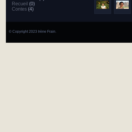
Recueil
(0)
Contes
(4)
© Copyright 2023 Irène Frain.