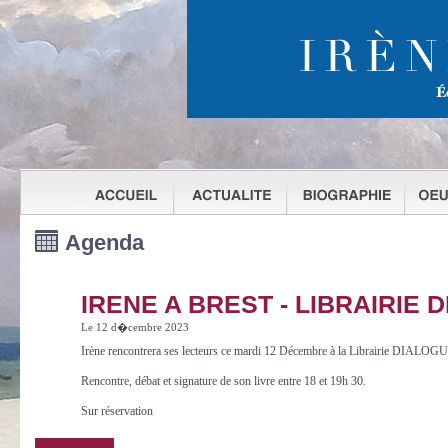
Agenda
IRENE A BREST - LIBRAIRIE 
Le 12 d�cembre 2023
Irène rencontrera ses lecteurs ce mardi 12 Décembre à la Librairie DIAL
Rencontre, débat et signature de son livre entre 18 et 19h 30.
Sur réservation