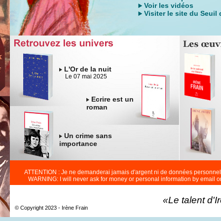
Voir les vidéos
Visiter le site du Seuil
L'Or de la nuit
Le 07 mai 2025
Ecrire est un
roman
Un crime sans
importance
ATTENTION : Je ne demanderai jamais d'argent ni de données personnell
WARNING: I will never ask for money or personal information by email o
«Le talent d'I
© Copyright 2023 - Irène Frain