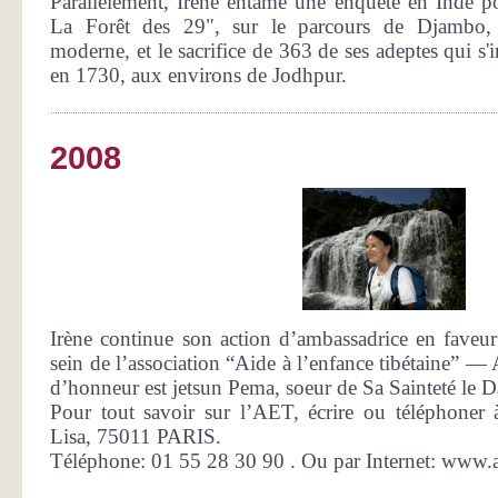
Parallèlement, Irène entame une enquête en Inde 
La Forêt des 29", sur le parcours de Djambo, p
moderne, et le sacrifice de 363 de ses adeptes qui s'
en 1730, aux environs de Jodhpur.
2008
Irène continue son action d’ambassadrice en faveur 
sein de l’association “Aide à l’enfance tibétaine” 
d’honneur est jetsun Pema, soeur de Sa Sainteté le D
Pour tout savoir sur l’AET, écrire ou téléphoner à
Lisa, 75011 PARIS.
Téléphone: 01 55 28 30 90 . Ou par Internet: www.a