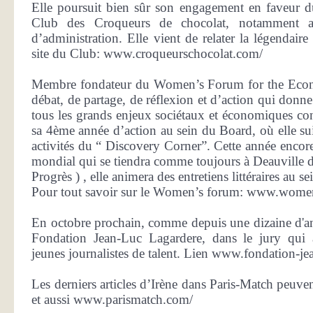
Elle poursuit bien sûr son engagement en faveur d
Club des Croqueurs de chocolat, notamment 
d’administration. Elle vient de relater la légendair
site du Club: www.croqueurschocolat.com/
Membre fondateur du Women’s Forum for the Econ
débat, de partage, de réflexion et d’action qui donn
tous les grands enjeux sociétaux et économiques co
sa 4ème année d’action au sein du Board, où elle suit
activités du “ Discovery Corner”. Cette année enco
mondial qui se tiendra comme toujours à Deauville d
Progrès ) , elle animera des entretiens littéraires au 
Pour tout savoir sur le Women’s forum: www.wome
En octobre prochain, comme depuis une dizaine d'ann
Fondation Jean-Luc Lagardere, dans le jury qui
jeunes journalistes de talent. Lien www.fondation-j
Les derniers articles d’Irène dans Paris-Match peuvent
et aussi www.parismatch.com/