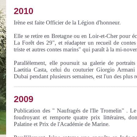
2010
Irène est faite Officier de la Légion d'honneur.
Elle se retire en Bretagne ou en Loir-et-Cher pour é
La Forêt des 29", et réadapter un recueil de cont
triste et autres contes marins" qui paraît à la mi-nov
Parallèlement, elle poursuit sa galerie de portrait
Laetitia Casta, celui du couturier Giorgio Armani 
Dubai pendant plusieurs semaines, est l'un des plus 
2009
Publication des " Naufragés de l'Ile Tromelin" . L
foudroyant et remporte quatre prix littéraires, don
Palatine et Prix de l'Académie de Marine.