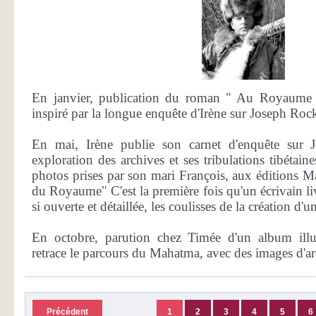
En janvier, publication du roman " Au Royaume
inspiré par la longue enquête d'Irène sur Joseph Roc
En mai, Irène publie son carnet d'enquête sur 
exploration des archives et ses tribulations tibétaines
photos prises par son mari François, aux éditions Ma
du Royaume" C'est la première fois qu'un écrivain liv
si ouverte et détaillée, les coulisses de la création d'
En octobre, parution chez Timée d'un album ill
retrace le parcours du Mahatma, avec des images d'ar
Précédent
1
2
3
4
5
6