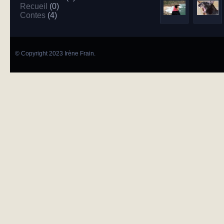
Recueil
(0)
Contes
(4)
© Copyright 2023 Irène Frain.