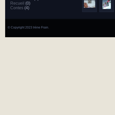
Recueil
(0)
Contes
(4)
© Copyright 2023 Irène Frain.