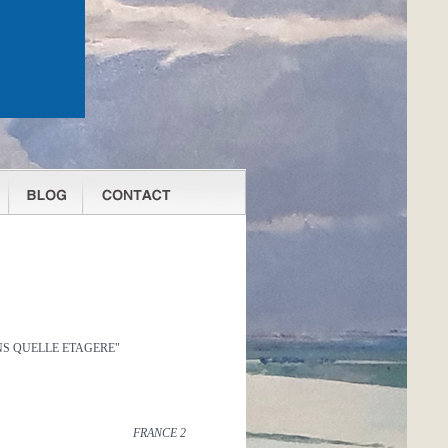
N " DANS QUELLE ETAGERE"
FRANCE 2