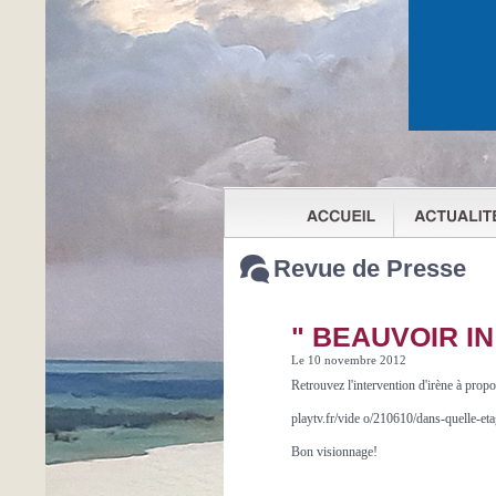
Revue de Presse
" BEAUVOIR I
Le 10 novembre 2012
Retrouvez l'intervention d'irène à p
playtv.fr/vide o/210610/dans-quelle-et
Bon visionnage!