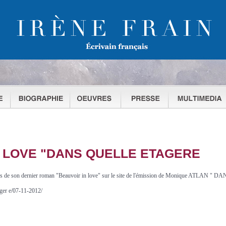
N LOVE "DANS QUELLE ETAGERE
ropos de son dernier roman "Beauvoir in love" sur le site de l'émission de Monique ATLA
ager e/07-11-2012/