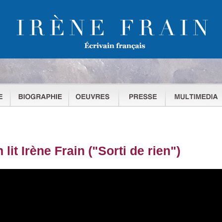
 lit Irène Frain ("Sorti de rien")