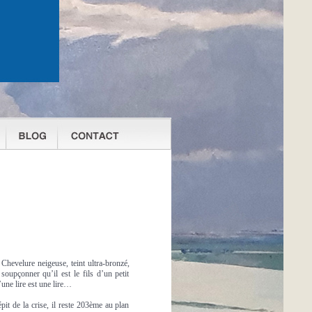
Chevelure neigeuse, teint ultra-bronzé,
oupçonner qu’il est le fils d’un petit
une lire est une lire…
pit de la crise, il reste 203ème au plan