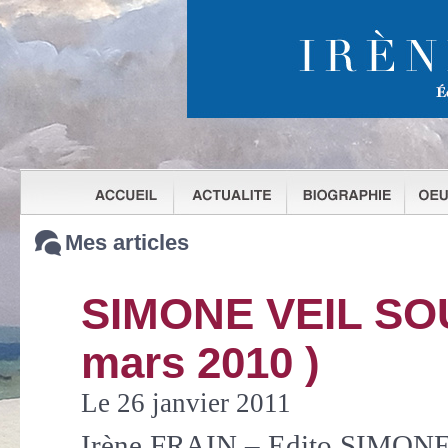
Mes articles
SIMONE VEIL SO
mars 2010 )
Le 26 janvier 2011
Irène FRAIN – Edito SIMONE V