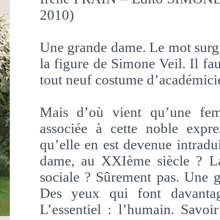
2010)
Une grande dame. Le mot surg
la figure de Simone Veil. Il fau
tout neuf costume d’académici
Mais d’où vient qu’une fem
associée à cette noble expre
qu’elle en est devenue intradui
dame, au XXIème siècle ? La 
sociale ? Sûrement pas. Une g
Des yeux qui font davantag
L’essentiel : l’humain. Savo