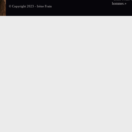
hommes.»
© Copyright 2023 - Irène Frain