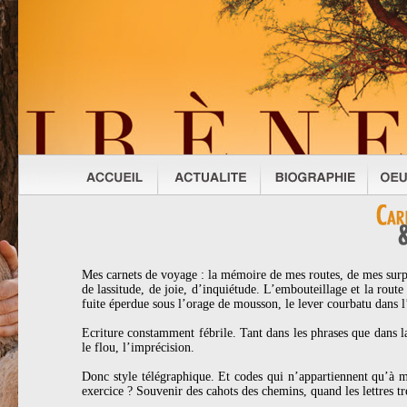
Mes carnets de voyage : la mémoire de mes routes, de mes surpr
de lassitude, de joie, d’inquiétude. L’embouteillage et la route q
fuite éperdue sous l’orage de mousson, le lever courbatu dans l
Ecriture constamment fébrile. Tant dans les phrases que dans la 
le flou, l’imprécision.
Donc style télégraphique. Et codes qui n’appartiennent qu’à mo
exercice ? Souvenir des cahots des chemins, quand les lettres tre