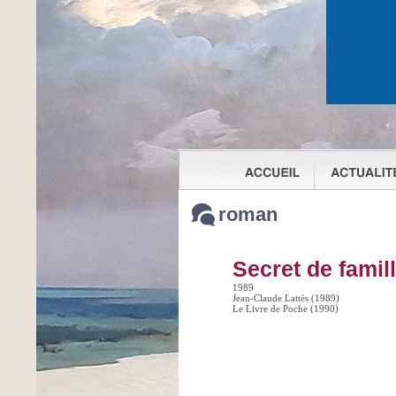
roman
Secret de famil
1989
Jean-Claude Lattès (1989)
Le Livre de Poche (1990)