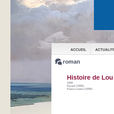
roman
Histoire de Lou
1990
Fayard (1990)
France Loisirs (1990)