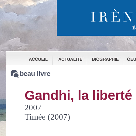
beau livre
Gandhi, la libert
2007
Timée (2007)