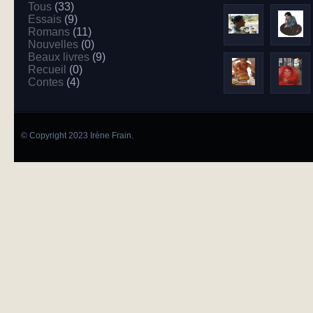
Tous
(33)
Essais
(9)
Romans
(11)
Nouvelles
(0)
Beaux livres
(9)
Recueil
(0)
Contes
(4)
© Copyright 2023 Irène Frain.