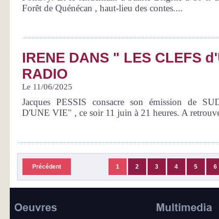
Forêt de Quénécan , haut-lieu des contes....
IRENE DANS " LES CLEFS d
RADIO
Le 11/06/2025
Jacques PESSIS consacre son émission de 
D'UNE VIE" , ce soir 11 juin à 21 heures. A retro
Précédent
1
2
3
4
5
6