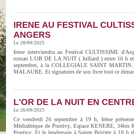
IRENE AU FESTIVAL CULTISS
ANGERS
Le 28/09/2025
Irene interviendra au Festival CULTISSIME d'Ang
roman L'OR DE LA NUIT ( Julliard ) entre 16 h et
septembre, à la COLLEGIALE SAINT MARTIN. En
MALAURE. Et signatures de son livre tout ce dima
L'OR DE LA NUIT EN CENT
Le 26/09/2025
Ce vendredi 26 septembre à 19 h, Irène présent
Médiathèque de Pontivy, Espace KENERE, 34bis R
Pontivy. Et le lendemain à Sainte Brigitte à 10 h d