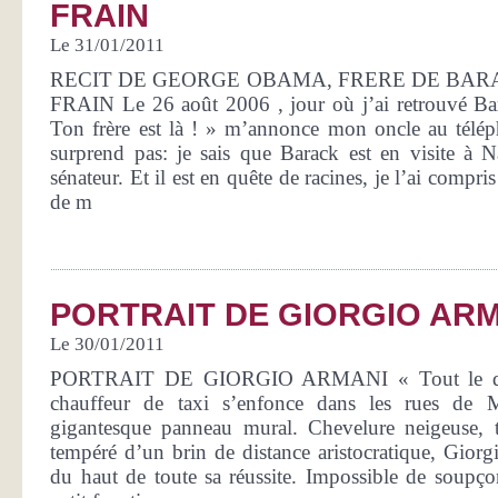
FRAIN
Le 31/01/2011
RECIT DE GEORGE OBAMA, FRERE DE BAR
FRAIN Le 26 août 2006 , jour où j’ai retrouvé B
Ton frère est là ! » m’annonce mon oncle au télé
surprend pas: je sais que Barack est en visite à Na
sénateur. Et il est en quête de racines, je l’ai compri
de m
PORTRAIT DE GIORGIO AR
Le 30/01/2011
PORTRAIT DE GIORGIO ARMANI « Tout le quar
chauffeur de taxi s’enfonce dans les rues de
gigantesque panneau mural. Chevelure neigeuse, te
tempéré d’un brin de distance aristocratique, Gior
du haut de toute sa réussite. Impossible de soupçon