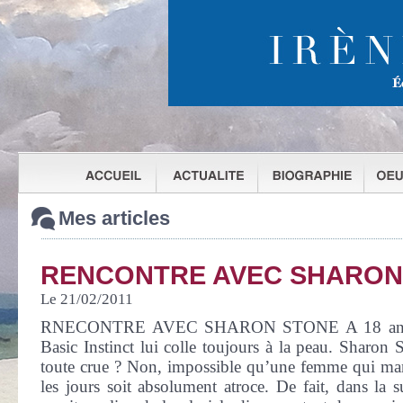
Mes articles
RENCONTRE AVEC SHARON
Le 21/02/2011
RNECONTRE AVEC SHARON STONE A 18 ans de 
Basic Instinct lui colle toujours à la peau. Sharon 
toute crue ? Non, impossible qu’une femme qui man
les jours soit absolument atroce. De fait, dans la