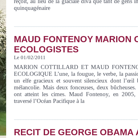
reçoit, au lieu de la glaciale diva que tant de gens 
quinquagénaire
MAUD FONTENOY MARION 
ECOLOGISTES
Le 01/02/2011
MARION COTTILLARD ET MAUD FONTENO
ECOLOGIQUE L’une, la fougue, le verbe, la passion
un elfe gracieux et souvent silencieux dont l’œil b
mélancolie. Mais deux fonceuses, deux bûcheuses. E
ont atteint les cimes. Maud Fontenoy, en 2005,
traversé l’Océan Pacifique à la
RECIT DE GEORGE OBAMA 