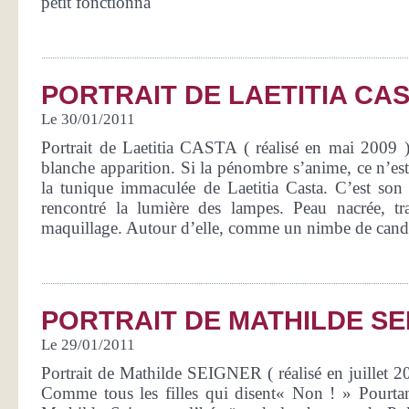
petit fonctionna
PORTRAIT DE LAETITIA CA
Le 30/01/2011
Portrait de Laetitia CASTA ( réalisé en mai 2009 )
blanche apparition. Si la pénombre s’anime, ce n’es
la tunique immaculée de Laetitia Casta. C’est son v
rencontré la lumière des lampes. Peau nacrée, tra
maquillage. Autour d’elle, comme un nimbe de candeu
PORTRAIT DE MATHILDE S
Le 29/01/2011
Portrait de Mathilde SEIGNER ( réalisé en juillet 20
Comme tous les filles qui disent« Non ! » Pourta