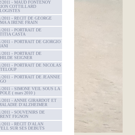
02/2011 - MAUD FONTENOY
ION COTTILLARD
LOGISTES
01/2011 - RECIT DE GEORGE
MA A IRENE FRAIN
1/2011 - PORTRAIT DE
TITIA CASTA
01/2011 - PORTRAIT DE GIORGIO
ANI
1/2011 - PORTRAIT DE
HILDE SEIGNER
01/2011 - PORTRAIT DE NICOLAS
TELOUP
01/2011 - PORTRAIT DE JEANNIE
NGO
01/2011 - SIMONE VEIL SOUS LA
OLE ( mars 2010 )
01/2011 - ANNIE GIRARDOT ET
MALADIE D'ALZHEIMER
1/2011 - SOUVENIRS DE
RENT FIGNON
1/2011 - RECIT D'ALAN
VELL SUR SES DEBUTS