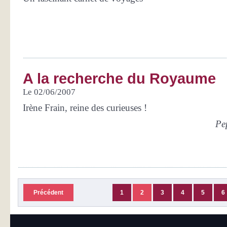
A la recherche du Royaume
Le 02/06/2007
Irène Frain, reine des curieuses !
Pe
Précédent
1
2
3
4
5
6