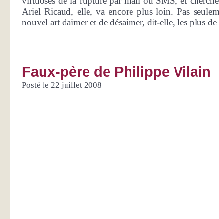
virtuoses de la rupture par mail ou SMS, et cherche
Ariel Ricaud, elle, va encore plus loin. Pas seulem
nouvel art daimer et de désaimer, dit-elle, les plus de 
Faux-père de Philippe Vilain
Posté le 22 juillet 2008