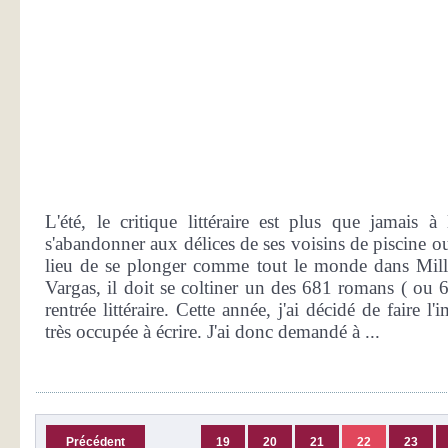
L'été, le critique littéraire est plus que jamais
s'abandonner aux délices de ses voisins de piscine ou
lieu de se plonger comme tout le monde dans Mill
Vargas, il doit se coltiner un des 681 romans ( ou 65
rentrée littéraire. Cette année, j'ai décidé de faire 
très occupée à écrire. J'ai donc demandé à ...
Précédent
19
20
21
22
23