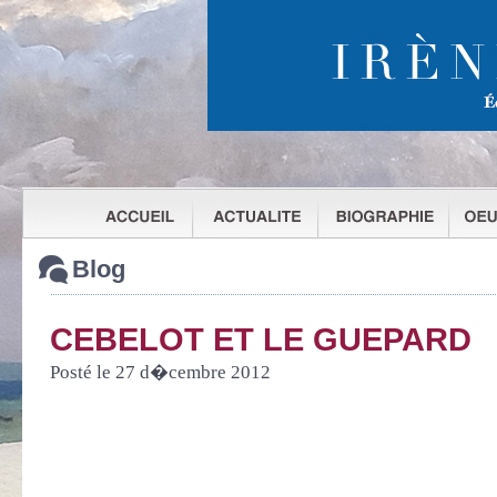
Blog
CEBELOT ET LE GUEPARD
Posté le 27 d�cembre 2012