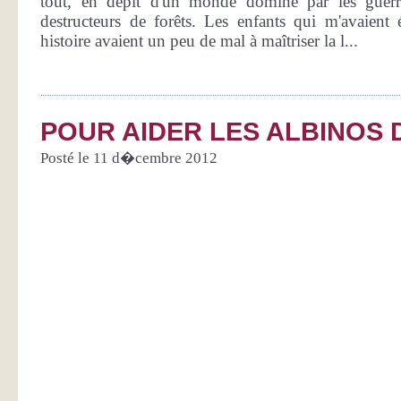
tout, en dépit d'un monde dominé par les guerrie
destructeurs de forêts. Les enfants qui m'avaient
histoire avaient un peu de mal à maîtriser la l...
POUR AIDER LES ALBINOS 
Posté le 11 d�cembre 2012