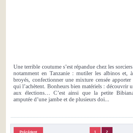
Une terrible coutume s’est répandue chez les sorciers 
notamment en Tanzanie : mutiler les albinos et, à
broyés, confectionner une mixture censée apporter
qui l’achètent. Bonheurs bien matériels : découvrir un
aux élections… C’est ainsi que la petite Bibian
amputée d’une jambe et de plusieurs doi...
Précédent
1
2