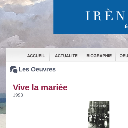
Les Oeuvres
Vive la mariée
1993