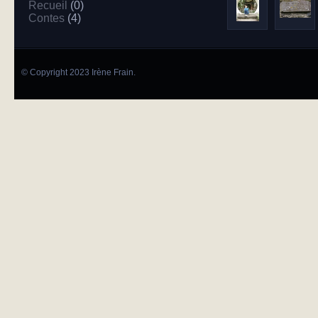
Recueil
(0)
Contes
(4)
© Copyright 2023 Irène Frain.