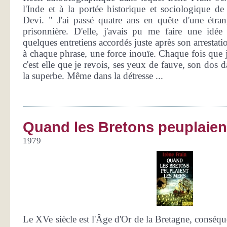
l'Inde et à la portée historique et sociologique de
Devi. " J'ai passé quatre ans en quête d'une étra
prisonnière. D'elle, j'avais pu me faire une idée
quelques entretiens accordés juste après son arrestatio
à chaque phrase, une force inouïe. Chaque fois que je
c'est elle que je revois, ses yeux de fauve, son dos da
la superbe. Même dans la détresse ...
Quand les Bretons peuplaien
1979
Le XVe siècle est l'Âge d'Or de la Bretagne, conséq