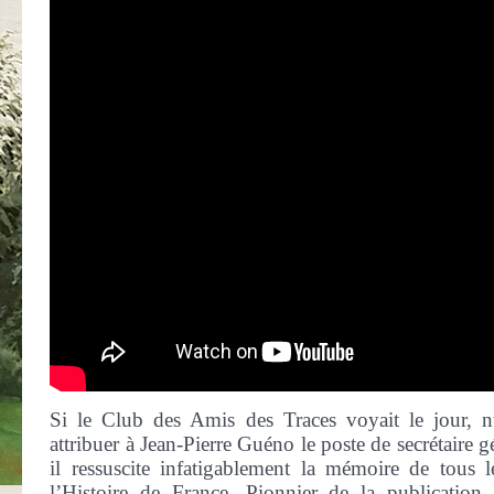
Si le Club des Amis des Traces voyait le jour, nu
attribuer à Jean-Pierre Guéno le poste de secrétaire 
il ressuscite infatigablement la mémoire de tous l
l’Histoire de France. Pionnier de la publication