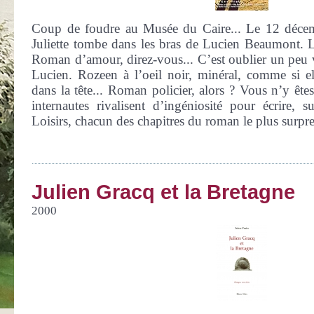
Coup de foudre au Musée du Caire... Le 12 déce
Juliette tombe dans les bras de Lucien Beaumont. La
Roman d’amour, direz-vous... C’est oublier un peu 
Lucien. Rozeen à l’oeil noir, minéral, comme si ell
dans la tête... Roman policier, alors ? Vous n’y êtes
internautes rivalisent d’ingéniosité pour écrire, s
Loisirs, chacun des chapitres du roman le plus surpre
Julien Gracq et la Bretagne
2000