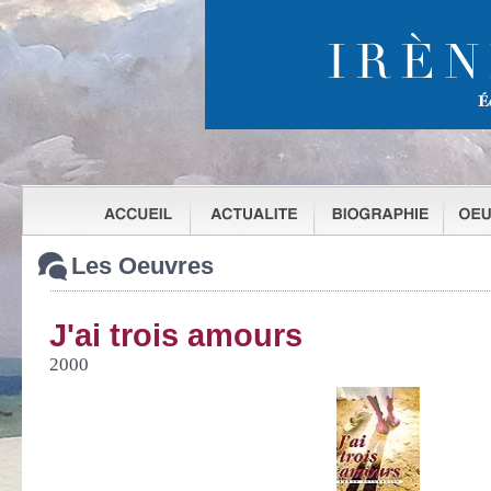
Les Oeuvres
J'ai trois amours
2000