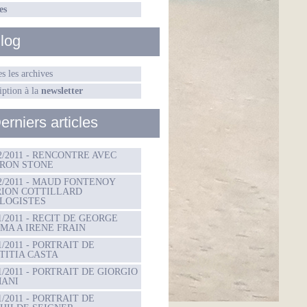
es
log
s les archives
iption à la
newsletter
erniers articles
02/2011 - RENCONTRE AVEC
RON STONE
02/2011 - MAUD FONTENOY
ION COTTILLARD
LOGISTES
01/2011 - RECIT DE GEORGE
MA A IRENE FRAIN
1/2011 - PORTRAIT DE
TITIA CASTA
01/2011 - PORTRAIT DE GIORGIO
ANI
1/2011 - PORTRAIT DE