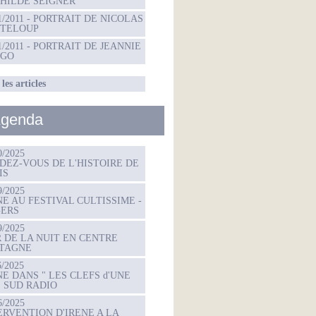
HILDE SEIGNER
01/2011 - PORTRAIT DE NICOLAS
TELOUP
01/2011 - PORTRAIT DE JEANNIE
NGO
les articles
genda
0/2025
DEZ-VOUS DE L'HISTOIRE DE
IS
9/2025
NE AU FESTIVAL CULTISSIME -
ERS
9/2025
R DE LA NUIT EN CENTRE
TAGNE
6/2025
NE DANS " LES CLEFS d'UNE
" SUD RADIO
6/2025
ERVENTION D'IRENE A LA