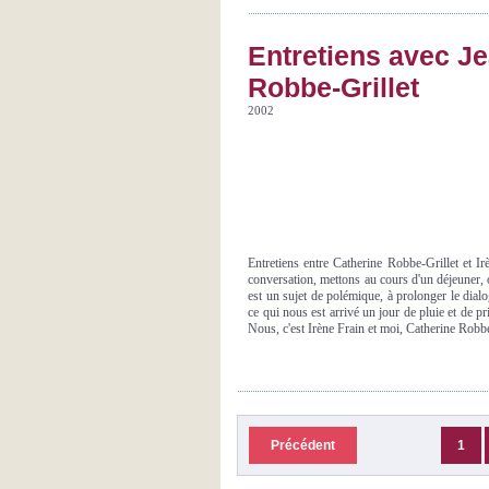
Entretiens avec J
Robbe-Grillet
2002
Entretiens entre Catherine Robbe-Grillet et I
conversation, mettons au cours d'un déjeuner, où
est un sujet de polémique, à prolonger le dialog
ce qui nous est arrivé un jour de pluie et de 
Nous, c'est Irène Frain et moi, Catherine Robbe
Précédent
1