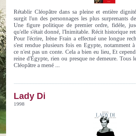
Rétablir Cléopâtre dans sa pleine et entière digni
surgit l'un des personnages les plus surprenants de
Une figure politique de premier ordre, fidèle, ju
qu'elle s'était donné, l'Inimitable. Récit historique re
Pour l'écrire, Irène Frain a effectué une longue rec
s'est rendue plusieurs fois en Egypte, notamment à
ce n'est pas un conte. Cela a bien eu lieu, Et cepend
reine d'Égypte, rien ou presque ne demeure. Tous le
Cléopâtre a mené ...
Lady Di
1998