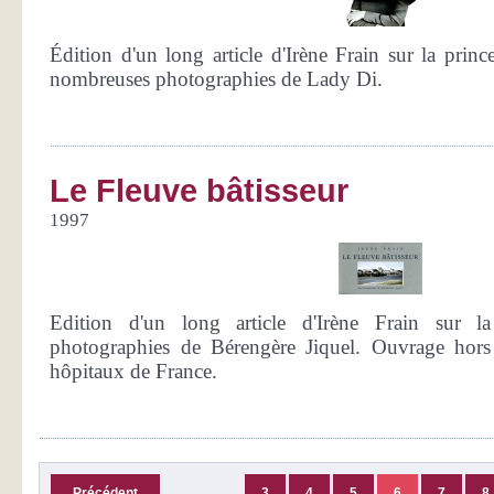
Édition d'un long article d'Irène Frain sur la prince
nombreuses photographies de Lady Di.
Le Fleuve bâtisseur
1997
Edition d'un long article d'Irène Frain sur la
photographies de Bérengère Jiquel. Ouvrage hor
hôpitaux de France.
Précédent
3
4
5
6
7
8