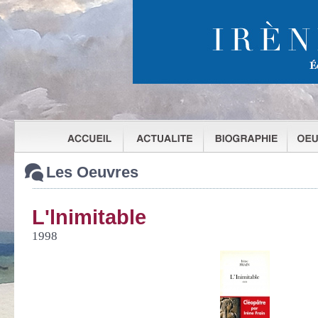
Les Oeuvres
L'lnimitable
1998