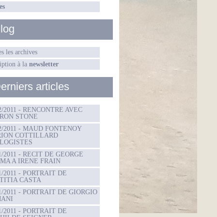
es
log
s les archives
iption à la
newsletter
erniers articles
02/2011 - RENCONTRE AVEC
RON STONE
02/2011 - MAUD FONTENOY
ION COTTILLARD
LOGISTES
01/2011 - RECIT DE GEORGE
MA A IRENE FRAIN
1/2011 - PORTRAIT DE
TITIA CASTA
01/2011 - PORTRAIT DE GIORGIO
ANI
1/2011 - PORTRAIT DE