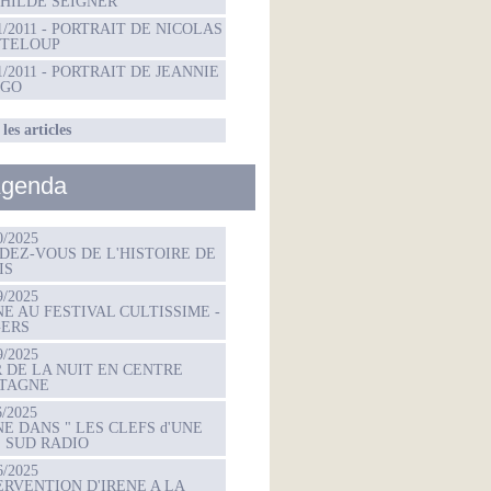
HILDE SEIGNER
01/2011 - PORTRAIT DE NICOLAS
TELOUP
01/2011 - PORTRAIT DE JEANNIE
NGO
les articles
genda
0/2025
DEZ-VOUS DE L'HISTOIRE DE
IS
9/2025
NE AU FESTIVAL CULTISSIME -
ERS
9/2025
R DE LA NUIT EN CENTRE
TAGNE
6/2025
NE DANS " LES CLEFS d'UNE
" SUD RADIO
6/2025
ERVENTION D'IRENE A LA