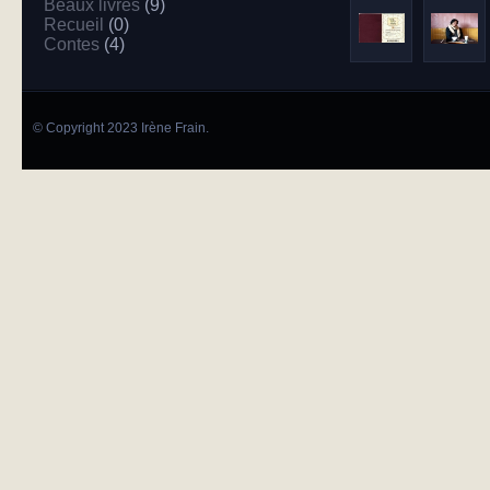
Beaux livres
(9)
Recueil
(0)
Contes
(4)
© Copyright 2023 Irène Frain.