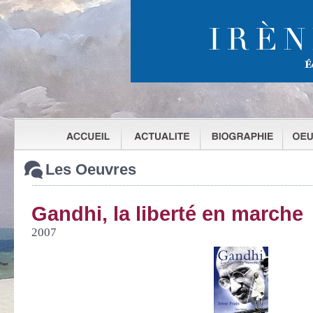
Les Oeuvres
Gandhi, la liberté en marche
2007